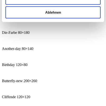
Anywhere 120×120
Ablehnen
A-Fuoco 120×120
Die-Farbe 80×180
Another-day 80×140
Birthday 120×80
Butterfly-new 200×260
Cliffende 120×120