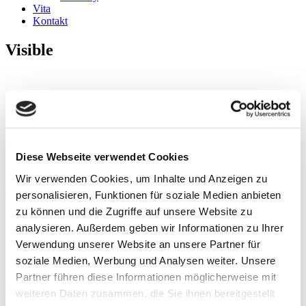
Vita
Kontakt
Visible
Unique180x180
Visible 120×120
Diese Webseite verwendet Cookies
Wir verwenden Cookies, um Inhalte und Anzeigen zu
personalisieren, Funktionen für soziale Medien anbieten
Oneyear 120×120
zu können und die Zugriffe auf unsere Website zu
analysieren. Außerdem geben wir Informationen zu Ihrer
Spring 120×120
Verwendung unserer Website an unsere Partner für
soziale Medien, Werbung und Analysen weiter. Unsere
Partner führen diese Informationen möglicherweise mit
Leave-behind 120×180
weiteren Daten zusammen, die Sie ihnen bereitgestellt